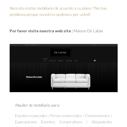
Necesita instlar mobiliario de acuerdo a su plano ? No hay
problema porque nosotros podemos por usted!
Por favor visite nuestra web site :
Maison De Lafaix
Alquiler de mobiliario para:
Eventos especiales / Ferias comerciales / Convenciones /
Exposiciones Eventos Corporativos / Alojamiento