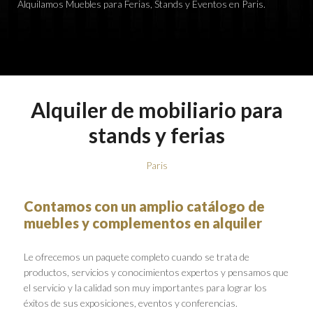
Alquilamos Muebles para Ferias, Stands y Eventos en Paris.
Alquiler de mobiliario para
stands y ferias
Paris
Contamos con un amplio catálogo de
muebles y complementos en alquiler
Le ofrecemos un paquete completo cuando se trata de
productos, servicios y conocimientos expertos y pensamos que
el servicio y la calidad son muy importantes para lograr los
éxitos de sus exposiciones, eventos y conferencias.