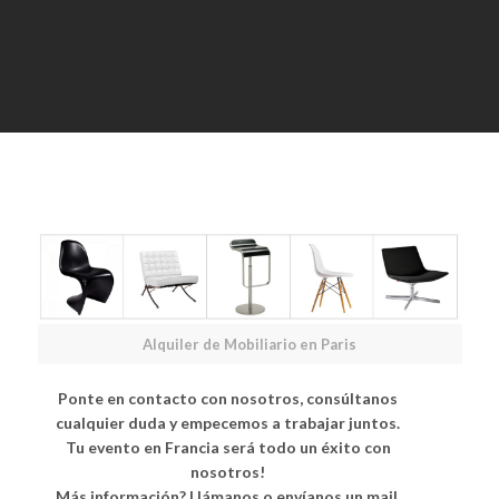
Alquiler de Mobiliario en Paris
Ponte en contacto con nosotros, consúltanos
cualquier duda y empecemos a trabajar juntos.
Tu evento en Francia será todo un éxito con
nosotros!
Más información? Llámanos o envíanos un mail.