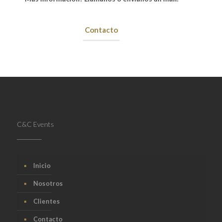
Contacto
C&C Events
Inicio
Nosotros
Clientes
Contacto