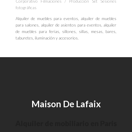
Corporativo Filmaciones / Producción Set Sesiones
fotográficas
Alquiler de muebles para eventos, alquiler de muebles
para salones, alquiler de asientos para eventos, alquiler
de muebles para ferias, sillones, sillas, mesas, bares,
taburetes, iluminación y accesorios.
Maison De Lafaix
Alquiler de mobiliario en Paris