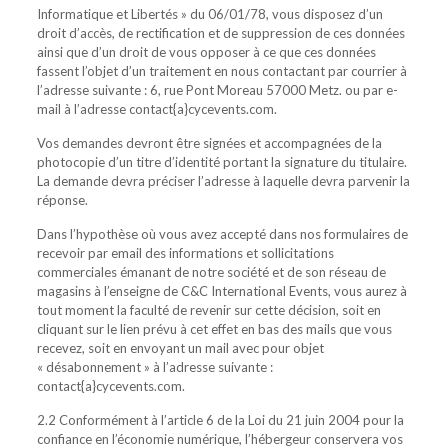
Informatique et Libertés » du 06/01/78, vous disposez d’un
droit d’accès, de rectification et de suppression de ces données
ainsi que d’un droit de vous opposer à ce que ces données
fassent l’objet d’un traitement en nous contactant par courrier à
l’adresse suivante : 6, rue Pont Moreau 57000 Metz. ou par e-
mail à l’adresse contact{a}cycevents.com.
Vos demandes devront être signées et accompagnées de la
photocopie d’un titre d’identité portant la signature du titulaire.
La demande devra préciser l’adresse à laquelle devra parvenir la
réponse.
Dans l’hypothèse où vous avez accepté dans nos formulaires de
recevoir par email des informations et sollicitations
commerciales émanant de notre société et de son réseau de
magasins à l’enseigne de C&C International Events, vous aurez à
tout moment la faculté de revenir sur cette décision, soit en
cliquant sur le lien prévu à cet effet en bas des mails que vous
recevez, soit en envoyant un mail avec pour objet
« désabonnement » à l’adresse suivante :
contact{a}cycevents.com.
2.2 Conformément à l’article 6 de la Loi du 21 juin 2004 pour la
confiance en l’économie numérique, l’hébergeur conservera vos