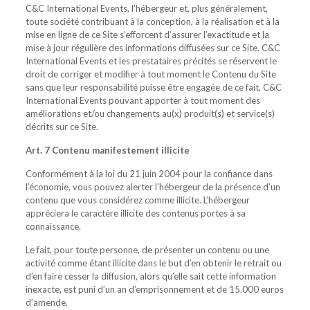
C&C International Events, l’hébergeur et, plus généralement,
toute société contribuant à la conception, à la réalisation et à la
mise en ligne de ce Site s’efforcent d’assurer l’exactitude et la
mise à jour régulière des informations diffusées sur ce Site. C&C
International Events et les prestataires précités se réservent le
droit de corriger et modifier à tout moment le Contenu du Site
sans que leur responsabilité puisse être engagée de ce fait, C&C
International Events pouvant apporter à tout moment des
améliorations et/ou changements au(x) produit(s) et service(s)
décrits sur ce Site.
Art. 7 Contenu manifestement illicite
Conformément à la loi du 21 juin 2004 pour la confiance dans
l’économie, vous pouvez alerter l’hébergeur de la présence d’un
contenu que vous considérez comme illicite. L’hébergeur
appréciera le caractère illicite des contenus portes à sa
connaissance.
Le fait, pour toute personne, de présenter un contenu ou une
activité comme étant illicite dans le but d’en obtenir le retrait ou
d’en faire cesser la diffusion, alors qu’elle sait cette information
inexacte, est puni d’un an d’emprisonnement et de 15.000 euros
d’amende.