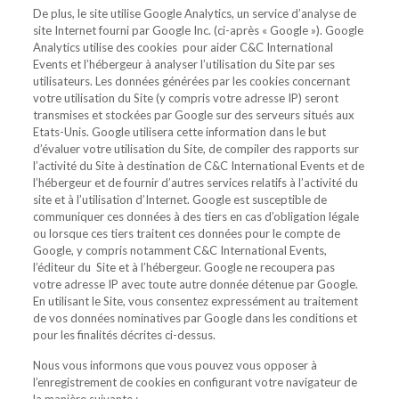
De plus, le site utilise Google Analytics, un service d’analyse de
site Internet fourni par Google Inc. (ci-après « Google »). Google
Analytics utilise des cookies pour aider C&C International
Events et l’hébergeur à analyser l’utilisation du Site par ses
utilisateurs. Les données générées par les cookies concernant
votre utilisation du Site (y compris votre adresse IP) seront
transmises et stockées par Google sur des serveurs situés aux
Etats-Unis. Google utilisera cette information dans le but
d’évaluer votre utilisation du Site, de compiler des rapports sur
l’activité du Site à destination de C&C International Events et de
l’hébergeur et de fournir d’autres services relatifs à l’activité du
site et à l’utilisation d’Internet. Google est susceptible de
communiquer ces données à des tiers en cas d’obligation légale
ou lorsque ces tiers traitent ces données pour le compte de
Google, y compris notamment C&C International Events,
l’éditeur du Site et à l’hébergeur. Google ne recoupera pas
votre adresse IP avec toute autre donnée détenue par Google.
En utilisant le Site, vous consentez expressément au traitement
de vos données nominatives par Google dans les conditions et
pour les finalités décrites ci-dessus.
Nous vous informons que vous pouvez vous opposer à
l’enregistrement de cookies en configurant votre navigateur de