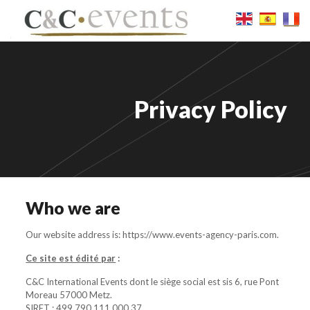
Privacy Policy
Who we are
Our website address is: https://www.events-agency-paris.com.
Ce site est édité par
:
C&C International Events dont le siège social est sis 6, rue Pont
Moreau 57000 Metz.
SIRET : 499 790 111 000 37