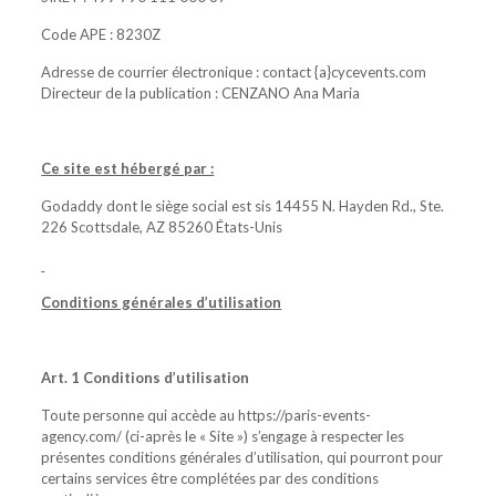
Code APE : 8230Z
Adresse de courrier électronique : contact {a}cycevents.com
Directeur de la publication : CENZANO Ana Maria
Ce site est hébergé par :
Godaddy dont le siège social est sis 14455 N. Hayden Rd., Ste.
226 Scottsdale, AZ 85260 États-Unis
Conditions générales d’utilisation
Art. 1 Conditions d’utilisation
Toute personne qui accède au https://paris-events-
agency.com/ (ci-après le « Site ») s’engage à respecter les
présentes conditions générales d’utilisation, qui pourront pour
certains services être complétées par des conditions