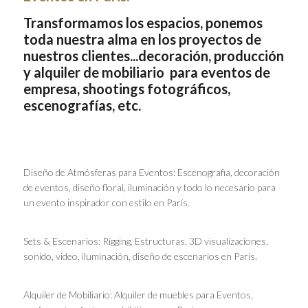
Transformamos los espacios, ponemos
toda nuestra alma en los proyectos de
nuestros clientes...decoración, producción
y alquiler de mobiliario para eventos de
empresa, shootings fotográficos,
escenografías, etc.
Diseño de Atmósferas para Eventos: Escenografia, decoración
de eventos, diseño floral, iluminación y todo lo necesario para
un evento inspirador con estilo en París.
Sets & Escenarios: Rigging, Estructuras, 3D visualizaciones,
sonido, video, iluminación, diseño de escenarios en Paris.
Alquiler de Mobiliario: Alquiler de muebles para Eventos,