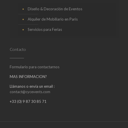
Diseño & Decoración de Eventos
Alquiler de Mobiliario en Paris
Servicios para Ferias
Contacto
Formulario para contactarnos
MAS INFORMACION?
Llámanos o envía un email :
contact@cycevents.com
+33 (0) 9 87 30 85 71