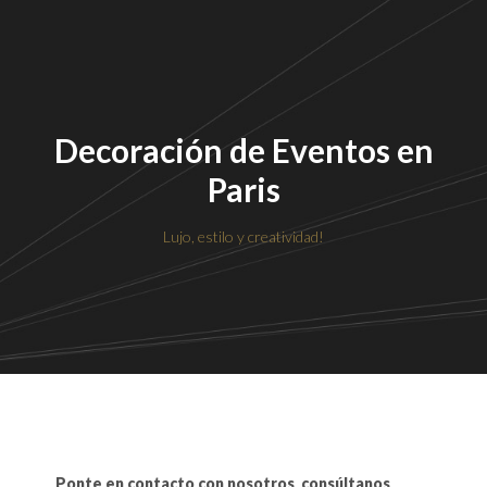
Decoración de Eventos en
Paris
Lujo, estilo y creatividad!
Ponte en contacto con nosotros, consúltanos