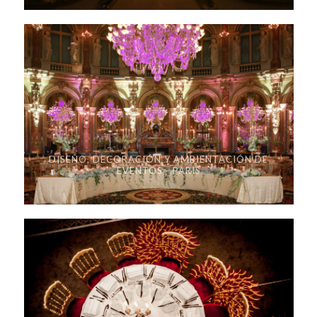
DISEÑO, DECORACIÓN Y AMBIENTACIÓN DE
EVENTOS - PARIS