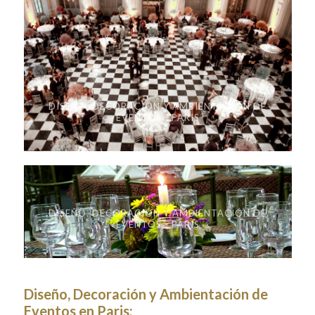
DISEÑO, DECORACIÓN Y AMBIENTACIÓN DE
EVENTOS - PARIS
DISEÑO, DECORACIÓN Y AMBIENTACIÓN DE
EVENTOS - PARIS
Diseño, Decoración y Ambientación de
Eventos en Paris: