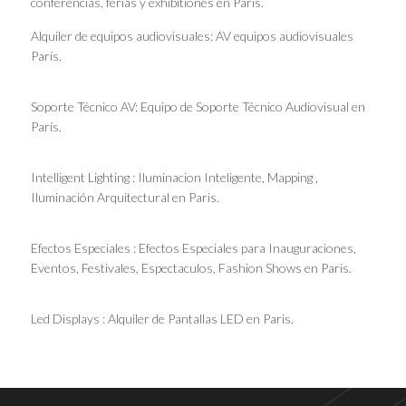
conferencias, ferias y exhibitiones en Paris.
Alquiler de equipos audiovisuales: AV equipos audiovisuales
París.
Soporte Técnico AV: Equipo de Soporte Técnico Audiovisual en
París.
Intelligent Lighting : Iluminacion Inteligente, Mapping ,
Iluminación Arquitectural en Paris.
Efectos Especiales : Efectos Especiales para Inauguraciones,
Eventos, Festivales, Espectaculos, Fashion Shows en Paris.
Led Displays : Alquiler de Pantallas LED en Paris.